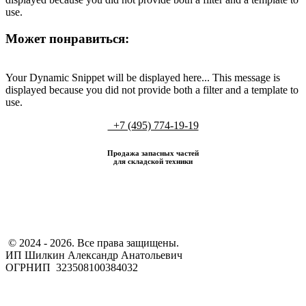
use.
Может понравиться:
Your Dynamic Snippet will be displayed here... This message is
displayed because you did not provide both a filter and a template to
use.
+7 (495) 774-19-19
Продажа запасных частей
для складской техники
​ © 2024 - 2026. Все права защищены.
ИП Шилкин Александр Анатольевич
ОГРНИП 323508100384032