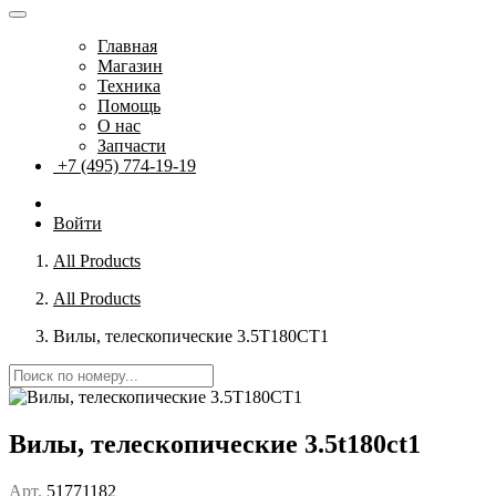
Главная
Магазин
Техника
Помощь
О нас
Запчасти
+7 (495) 774-19-19
Войти
All Products
All Products
Вилы, телескопические 3.5T180CT1
Вилы, телескопические 3.5t180ct1
Арт.
51771182