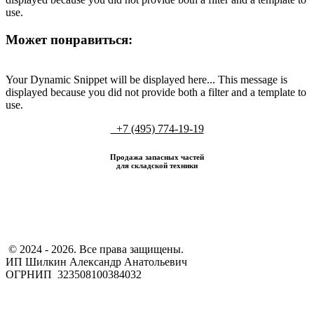
use.
Может понравиться:
Your Dynamic Snippet will be displayed here... This message is
displayed because you did not provide both a filter and a template to
use.
+7 (495) 774-19-19
Продажа запасных частей
для складской техники
​ © 2024 - 2026. Все права защищены.
ИП Шилкин Александр Анатольевич
ОГРНИП 323508100384032