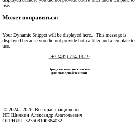
use.
Может понравиться:
Your Dynamic Snippet will be displayed here... This message is
displayed because you did not provide both a filter and a template to
use.
+7 (495) 774-19-19
Продажа запасных частей
для складской техники
​ © 2024 - 2026. Все права защищены.
ИП Шилкин Александр Анатольевич
ОГРНИП 323508100384032