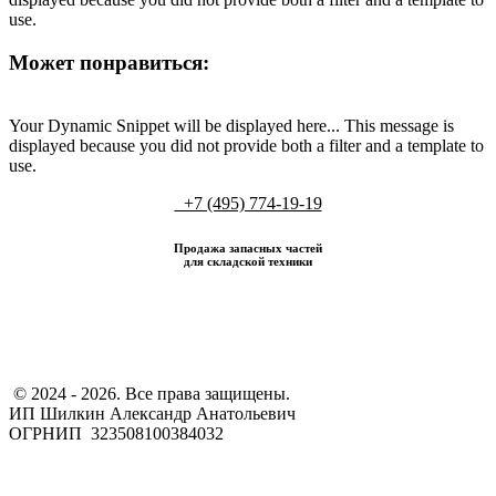
use.
Может понравиться:
Your Dynamic Snippet will be displayed here... This message is
displayed because you did not provide both a filter and a template to
use.
+7 (495) 774-19-19
Продажа запасных частей
для складской техники
​ © 2024 - 2026. Все права защищены.
ИП Шилкин Александр Анатольевич
ОГРНИП 323508100384032