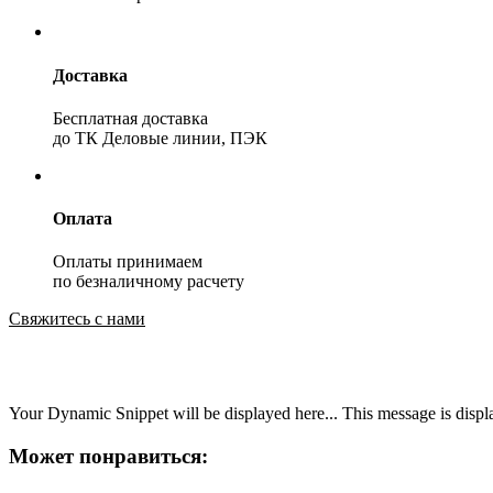
Доставка
Бесплатная доставка
до ТК Деловые линии, ПЭК
Оплата
Оплаты принимаем
по безналичному расчету
Свяжитесь с нами
Your Dynamic Snippet will be displayed here... This message is displa
Может понравиться: