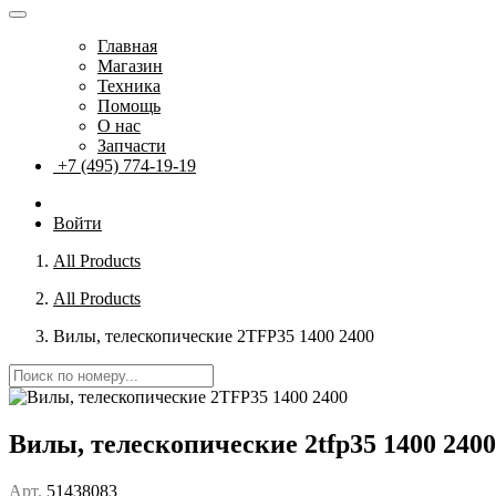
Главная
Магазин
Техника
Помощь
О нас
Запчасти
+7 (495) 774-19-19
Войти
All Products
All Products
Вилы, телескопические 2TFP35 1400 2400
Вилы, телескопические 2tfp35 1400 2400
Арт.
51438083