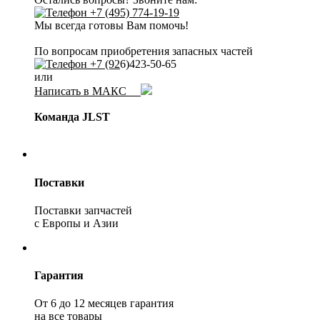
+7 (495) 774-19-19
Мы всегда готовы Вам помочь!
По вопросам приобретения запасных частей
+7 (92
6)423-50-65
или
Написать в МАКС
Команда JLST
Поставки
Поставки запчастей
с Европы и Азии
Гарантия
От 6 до 12 месяцев гарантия
на все товары