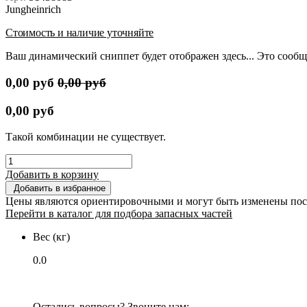
Jungheinrich
Стоимость и наличие уточняйте
Ваш динамический сниппет будет отображен здесь... Это сообщ
0,00
руб
0,00
руб
0,00
руб
Такой комбинации не существует.
Добавить в корзину
Добавить в избранное
Цены являются ориентировочными и могут быть изменены пос
Перейти в каталог для подбора запасных частей
Вес (кг)
0.0
Остались вопросы? Звоните нам: