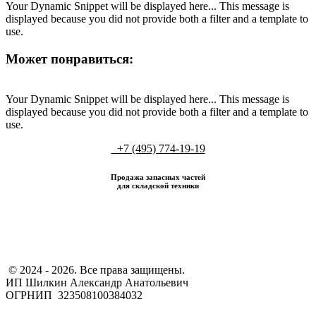
Your Dynamic Snippet will be displayed here... This message is
displayed because you did not provide both a filter and a template to
use.
Может понравиться:
Your Dynamic Snippet will be displayed here... This message is
displayed because you did not provide both a filter and a template to
use.
+7 (495) 774-19-19
Продажа запасных частей
для складской техники
​ © 2024 - 2026. Все права защищены.
ИП Шилкин Александр Анатольевич
ОГРНИП 323508100384032