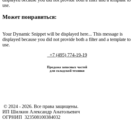
use.
Может понравиться:
Your Dynamic Snippet will be displayed here... This message is
displayed because you did not provide both a filter and a template to
use.
+7 (495) 774-19-19
Продажа запасных частей
для складской техники
​ © 2024 - 2026. Все права защищены.
ИП Шилкин Александр Анатольевич
ОГРНИП 323508100384032