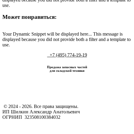
use.
Может понравиться:
Your Dynamic Snippet will be displayed here... This message is
displayed because you did not provide both a filter and a template to
use.
+7 (495) 774-19-19
Продажа запасных частей
для складской техники
​ © 2024 - 2026. Все права защищены.
ИП Шилкин Александр Анатольевич
ОГРНИП 323508100384032