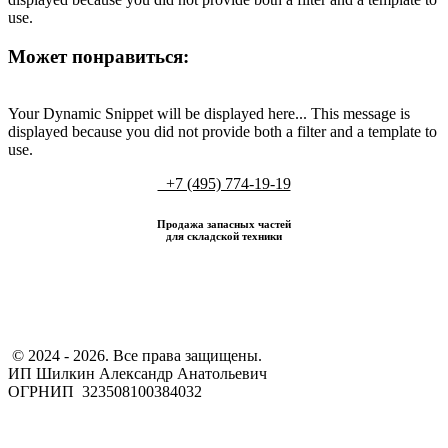
use.
Может понравиться:
Your Dynamic Snippet will be displayed here... This message is
displayed because you did not provide both a filter and a template to
use.
+7 (495) 774-19-19
Продажа запасных частей
для складской техники
​ © 2024 - 2026. Все права защищены.
ИП Шилкин Александр Анатольевич
ОГРНИП 323508100384032