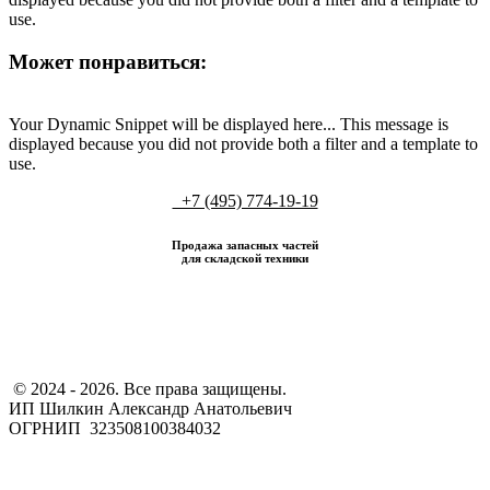
use.
Может понравиться:
Your Dynamic Snippet will be displayed here... This message is
displayed because you did not provide both a filter and a template to
use.
+7 (495) 774-19-19
Продажа запасных частей
для складской техники
​ © 2024 - 2026. Все права защищены.
ИП Шилкин Александр Анатольевич
ОГРНИП 323508100384032