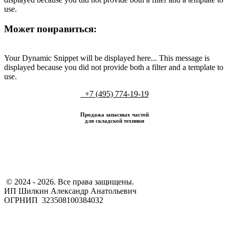
use.
Может понравиться:
Your Dynamic Snippet will be displayed here... This message is
displayed because you did not provide both a filter and a template to
use.
+7 (495) 774-19-19
Продажа запасных частей
для складской техники
​ © 2024 - 2026. Все права защищены.
ИП Шилкин Александр Анатольевич
ОГРНИП 323508100384032