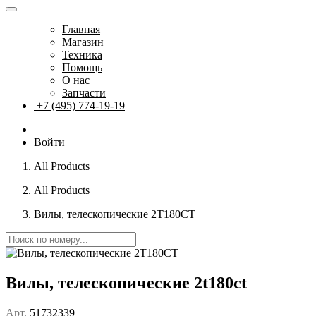
Главная
Магазин
Техника
Помощь
О нас
Запчасти
+7 (495) 774-19-19
Войти
All Products
All Products
Вилы, телескопические 2T180CT
Вилы, телескопические 2t180ct
Арт.
51732339