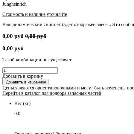
Jungheinrich
Стоимость и наличие уточняйте
Ваш динамический сниппет будет отображен здесь... Это сообщ
0,00
руб
0,00
руб
0,00
руб
Такой комбинации не существует.
Добавить в корзину
Добавить в избранное
Цены являются ориентировочными и могут быть изменены пос
Перейти в каталог для подбора запасных частей
Вес (кг)
0.0
Остались вопросы? Звоните нам: