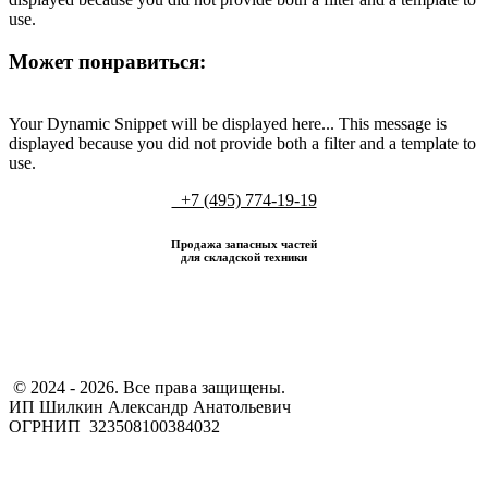
use.
Может понравиться:
Your Dynamic Snippet will be displayed here... This message is
displayed because you did not provide both a filter and a template to
use.
+7 (495) 774-19-19
Продажа запасных частей
для складской техники
​ © 2024 - 2026. Все права защищены.
ИП Шилкин Александр Анатольевич
ОГРНИП 323508100384032