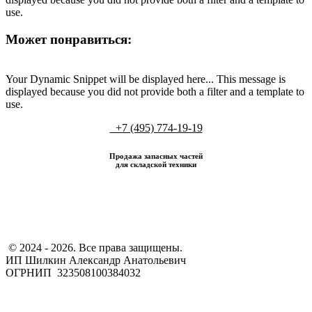
use.
Может понравиться:
Your Dynamic Snippet will be displayed here... This message is
displayed because you did not provide both a filter and a template to
use.
+7 (495) 774-19-19
Продажа запасных частей
для складской техники
​ © 2024 - 2026. Все права защищены.
ИП Шилкин Александр Анатольевич
ОГРНИП 323508100384032