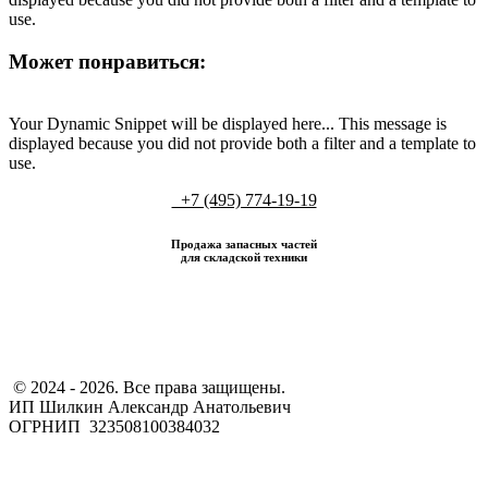
use.
Может понравиться:
Your Dynamic Snippet will be displayed here... This message is
displayed because you did not provide both a filter and a template to
use.
+7 (495) 774-19-19
Продажа запасных частей
для складской техники
​ © 2024 - 2026. Все права защищены.
ИП Шилкин Александр Анатольевич
ОГРНИП 323508100384032