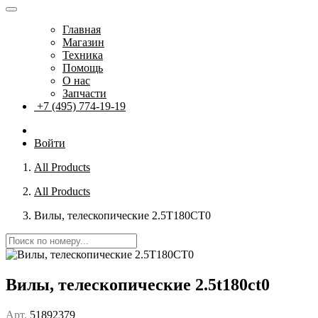
Главная
Магазин
Техника
Помощь
О нас
Запчасти
+7 (495) 774-19-19
Войти
All Products
All Products
Вилы, телескопические 2.5T180CT0
Вилы, телескопические 2.5t180ct0
Арт.
51892379