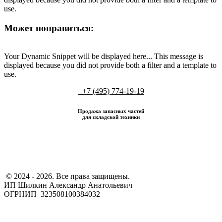
use.
Может понравиться:
Your Dynamic Snippet will be displayed here... This message is
displayed because you did not provide both a filter and a template to
use.
+7 (495) 774-19-19
Продажа запасных частей
для складской техники
​ © 2024 - 2026. Все права защищены.
ИП Шилкин Александр Анатольевич
ОГРНИП 323508100384032