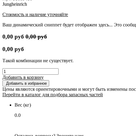
Jungheinrich
Стоимость и наличие уточняйте
Ваш динамический сниппет будет отображен здесь... Это сообщ
0,00
руб
0,00
руб
0,00
руб
Такой комбинации не существует.
Добавить в корзину
Добавить в избранное
Цены являются ориентировочными и могут быть изменены пос
Перейти в каталог для подбора запасных частей
Вес (кг)
0.0
Остались вопросы? Звоните нам: