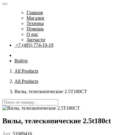
Главная
Магазин
Техника
Помощь
О нас
Запчасти
+7 (495) 774-19-19
Войти
All Products
All Products
Вилы, телескопические 2.5T180CT
Вилы, телескопические 2.5t180ct
Арт.
51689416