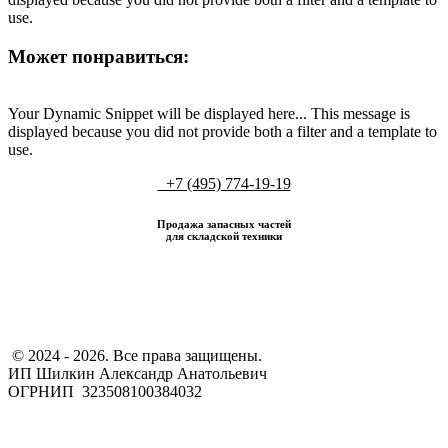
use.
Может понравиться:
Your Dynamic Snippet will be displayed here... This message is
displayed because you did not provide both a filter and a template to
use.
+7 (495) 774-19-19
Продажа запасных частей
для складской техники
​ © 2024 - 2026. Все права защищены.
ИП Шилкин Александр Анатольевич
ОГРНИП 323508100384032