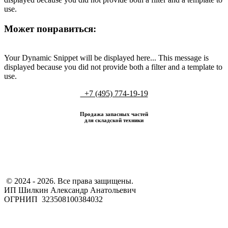
use.
Может понравиться:
Your Dynamic Snippet will be displayed here... This message is
displayed because you did not provide both a filter and a template to
use.
+7 (495) 774-19-19
Продажа запасных частей
для складской техники
​ © 2024 - 2026. Все права защищены.
ИП Шилкин Александр Анатольевич
ОГРНИП 323508100384032