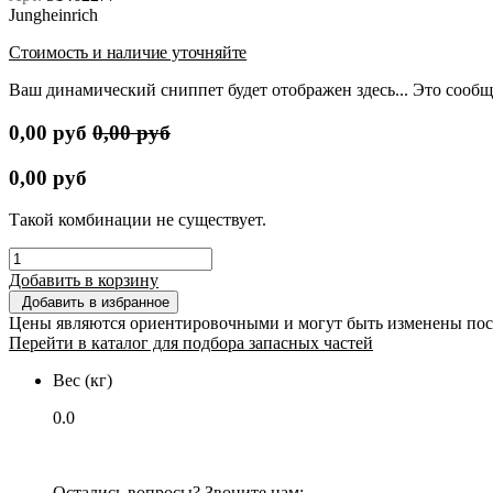
Jungheinrich
Стоимость и наличие уточняйте
Ваш динамический сниппет будет отображен здесь... Это сообщ
0,00
руб
0,00
руб
0,00
руб
Такой комбинации не существует.
Добавить в корзину
Добавить в избранное
Цены являются ориентировочными и могут быть изменены пос
Перейти в каталог для подбора запасных частей
Вес (кг)
0.0
Остались вопросы? Звоните нам: