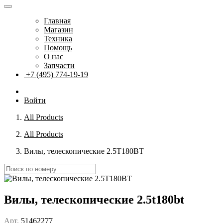
Главная
Магазин
Техника
Помощь
О нас
Запчасти
+7 (495) 774-19-19
Войти
All Products
All Products
Вилы, телескопические 2.5T180BT
Вилы, телескопические 2.5t180bt
Арт.
51462277