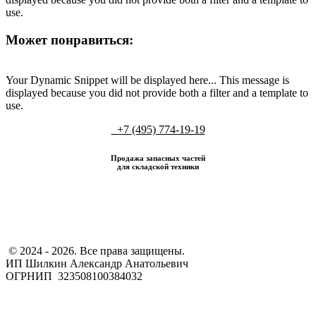
use.
Может понравиться:
Your Dynamic Snippet will be displayed here... This message is
displayed because you did not provide both a filter and a template to
use.
+7 (495) 774-19-19
Продажа запасных частей
для складской техники
​ © 2024 - 2026. Все права защищены.
ИП Шилкин Александр Анатольевич
ОГРНИП 323508100384032