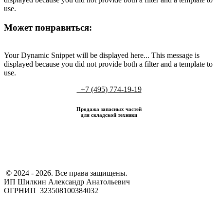
use.
Может понравиться:
Your Dynamic Snippet will be displayed here... This message is
displayed because you did not provide both a filter and a template to
use.
+7 (495) 774-19-19
Продажа запасных частей
для складской техники
​ © 2024 - 2026. Все права защищены.
ИП Шилкин Александр Анатольевич
ОГРНИП 323508100384032