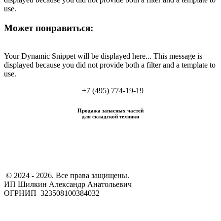
use.
Может понравиться:
Your Dynamic Snippet will be displayed here... This message is
displayed because you did not provide both a filter and a template to
use.
+7 (495) 774-19-19
Продажа запасных частей
для складской техники
​ © 2024 - 2026. Все права защищены.
ИП Шилкин Александр Анатольевич
ОГРНИП 323508100384032