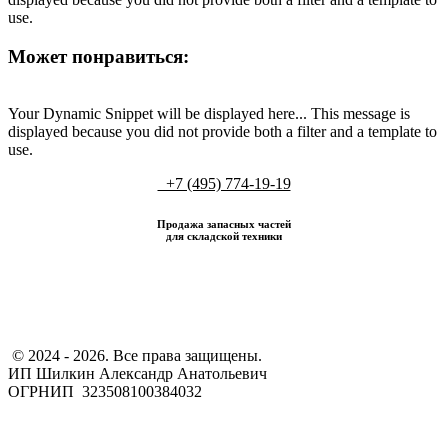
use.
Может понравиться:
Your Dynamic Snippet will be displayed here... This message is
displayed because you did not provide both a filter and a template to
use.
+7 (495) 774-19-19
Продажа запасных частей
для складской техники
​ © 2024 - 2026. Все права защищены.
ИП Шилкин Александр Анатольевич
ОГРНИП 323508100384032