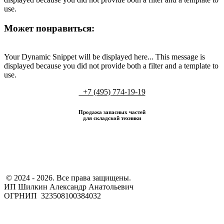
use.
Может понравиться:
Your Dynamic Snippet will be displayed here... This message is
displayed because you did not provide both a filter and a template to
use.
+7 (495) 774-19-19
Продажа запасных частей
для складской техники
​ © 2024 - 2026. Все права защищены.
ИП Шилкин Александр Анатольевич
ОГРНИП 323508100384032