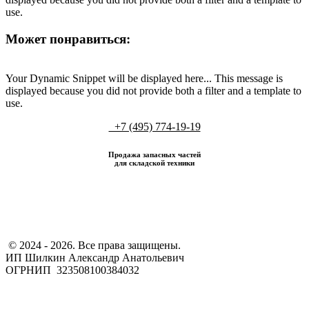
use.
Может понравиться:
Your Dynamic Snippet will be displayed here... This message is
displayed because you did not provide both a filter and a template to
use.
+7 (495) 774-19-19
Продажа запасных частей
для складской техники
​ © 2024 - 2026. Все права защищены.
ИП Шилкин Александр Анатольевич
ОГРНИП 323508100384032