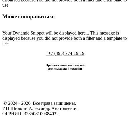
use.
Может понравиться:
Your Dynamic Snippet will be displayed here... This message is
displayed because you did not provide both a filter and a template to
use.
+7 (495) 774-19-19
Продажа запасных частей
для складской техники
​ © 2024 - 2026. Все права защищены.
ИП Шилкин Александр Анатольевич
ОГРНИП 323508100384032