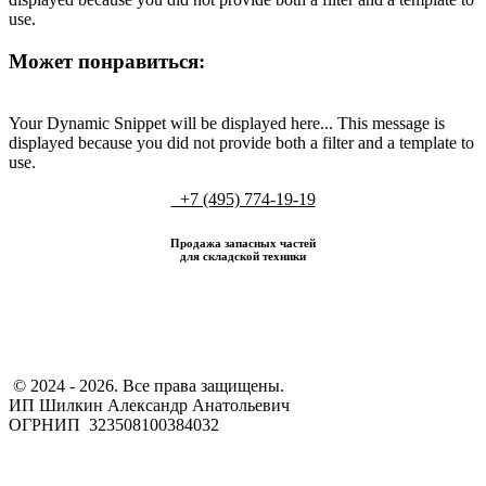
use.
Может понравиться:
Your Dynamic Snippet will be displayed here... This message is
displayed because you did not provide both a filter and a template to
use.
+7 (495) 774-19-19
Продажа запасных частей
для складской техники
​ © 2024 - 2026. Все права защищены.
ИП Шилкин Александр Анатольевич
ОГРНИП 323508100384032