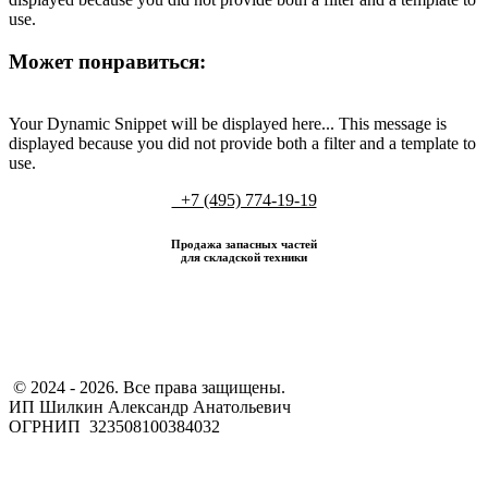
use.
Может понравиться:
Your Dynamic Snippet will be displayed here... This message is
displayed because you did not provide both a filter and a template to
use.
+7 (495) 774-19-19
Продажа запасных частей
для складской техники
​ © 2024 - 2026. Все права защищены.
ИП Шилкин Александр Анатольевич
ОГРНИП 323508100384032