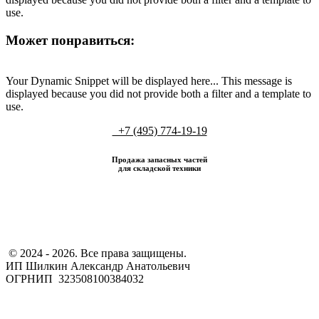
use.
Может понравиться:
Your Dynamic Snippet will be displayed here... This message is
displayed because you did not provide both a filter and a template to
use.
+7 (495) 774-19-19
Продажа запасных частей
для складской техники
​ © 2024 - 2026. Все права защищены.
ИП Шилкин Александр Анатольевич
ОГРНИП 323508100384032