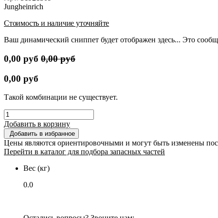
Jungheinrich
Стоимость и наличие уточняйте
Ваш динамический сниппет будет отображен здесь... Это сообщ
0,00
руб
0,00
руб
0,00
руб
Такой комбинации не существует.
Добавить в корзину
Добавить в избранное
Цены являются ориентировочными и могут быть изменены пос
Перейти в каталог для подбора запасных частей
Вес (кг)
0.0
Остались вопросы? Звоните нам: