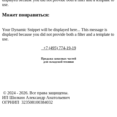
use.
Может понравиться:
Your Dynamic Snippet will be displayed here... This message is
displayed because you did not provide both a filter and a template to
use.
+7 (495) 774-19-19
Продажа запасных частей
для складской техники
​ © 2024 - 2026. Все права защищены.
ИП Шилкин Александр Анатольевич
ОГРНИП 323508100384032