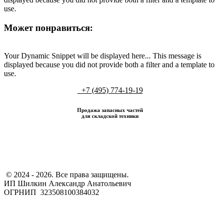
use.
Может понравиться:
Your Dynamic Snippet will be displayed here... This message is
displayed because you did not provide both a filter and a template to
use.
+7 (495) 774-19-19
Продажа запасных частей
для складской техники
​ © 2024 - 2026. Все права защищены.
ИП Шилкин Александр Анатольевич
ОГРНИП 323508100384032