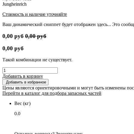
Jungheinrich
Стоимость и наличие уточняйте
Ваш динамический сниппет будет отображен здесь... Это сообщ
0,00
руб
0,00
руб
0,00
руб
Такой комбинации не существует.
Добавить в корзину
Добавить в избранное
Цены являются ориентировочными и могут быть изменены пос
Перейти в каталог для подбора запасных частей
Вес (кг)
0.0
Остались вопросы? Звоните нам: