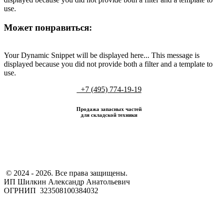
use.
Может понравиться:
Your Dynamic Snippet will be displayed here... This message is
displayed because you did not provide both a filter and a template to
use.
+7 (495) 774-19-19
Продажа запасных частей
для складской техники
​ © 2024 - 2026. Все права защищены.
ИП Шилкин Александр Анатольевич
ОГРНИП 323508100384032