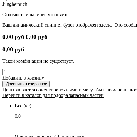
Jungheinrich
Стоимость и наличие уточняйте
Ваш динамический сниппет будет отображен здесь... Это сообщ
0,00
руб
0,00
руб
0,00
руб
Такой комбинации не существует.
Добавить в корзину
Добавить в избранное
Цены являются ориентировочными и могут быть изменены пос
Перейти в каталог для подбора запасных частей
Вес (кг)
0.0
Остались вопросы? Звоните нам: