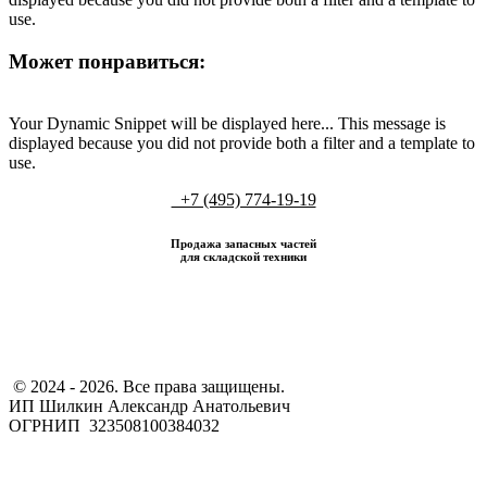
use.
Может понравиться:
Your Dynamic Snippet will be displayed here... This message is
displayed because you did not provide both a filter and a template to
use.
+7 (495) 774-19-19
Продажа запасных частей
для складской техники
​ © 2024 - 2026. Все права защищены.
ИП Шилкин Александр Анатольевич
ОГРНИП 323508100384032