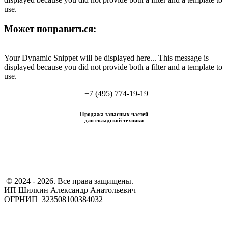
use.
Может понравиться:
Your Dynamic Snippet will be displayed here... This message is
displayed because you did not provide both a filter and a template to
use.
+7 (495) 774-19-19
Продажа запасных частей
для складской техники
​ © 2024 - 2026. Все права защищены.
ИП Шилкин Александр Анатольевич
ОГРНИП 323508100384032