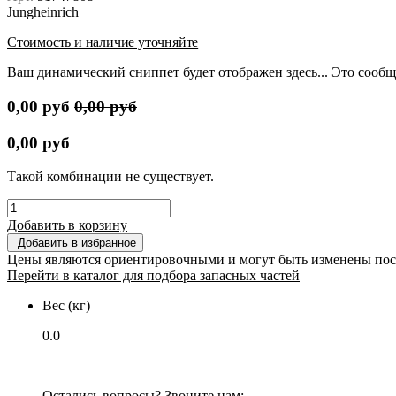
Jungheinrich
Стоимость и наличие уточняйте
Ваш динамический сниппет будет отображен здесь... Это сообщ
0,00
руб
0,00
руб
0,00
руб
Такой комбинации не существует.
Добавить в корзину
Добавить в избранное
Цены являются ориентировочными и могут быть изменены пос
Перейти в каталог для подбора запасных частей
Вес (кг)
0.0
Остались вопросы? Звоните нам: