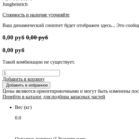
Jungheinrich
Стоимость и наличие уточняйте
Ваш динамический сниппет будет отображен здесь... Это сообщ
0,00
руб
0,00
руб
0,00
руб
Такой комбинации не существует.
Добавить в корзину
Добавить в избранное
Цены являются ориентировочными и могут быть изменены пос
Перейти в каталог для подбора запасных частей
Вес (кг)
0.0
Остались вопросы? Звоните нам: