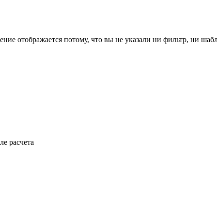
ение отображается потому, что вы не указали ни фильтр, ни шаб
ле расчета