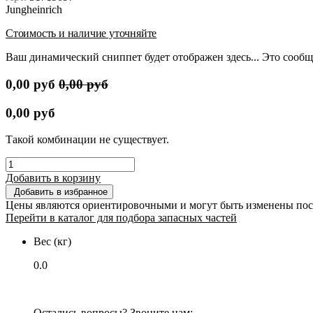
Jungheinrich
Стоимость и наличие уточняйте
Ваш динамический сниппет будет отображен здесь... Это сообщ
0,00
руб
0,00
руб
0,00
руб
Такой комбинации не существует.
Добавить в корзину
Добавить в избранное
Цены являются ориентировочными и могут быть изменены пос
Перейти в каталог для подбора запасных частей
Вес (кг)
0.0
Остались вопросы? Звоните нам: