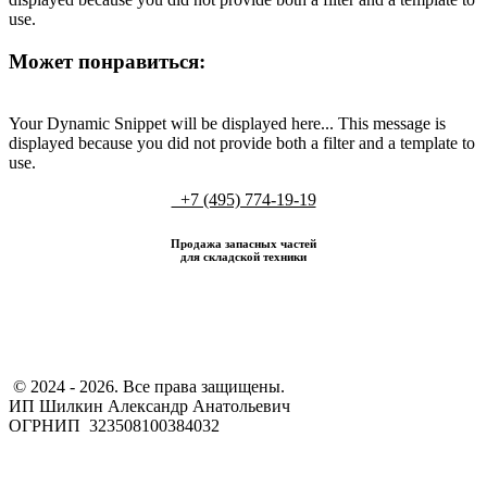
use.
Может понравиться:
Your Dynamic Snippet will be displayed here... This message is
displayed because you did not provide both a filter and a template to
use.
+7 (495) 774-19-19
Продажа запасных частей
для складской техники
​ © 2024 - 2026. Все права защищены.
ИП Шилкин Александр Анатольевич
ОГРНИП 323508100384032