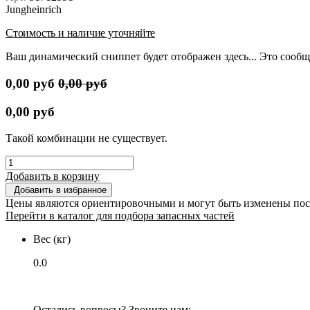
Jungheinrich
Стоимость и наличие уточняйте
Ваш динамический сниппет будет отображен здесь... Это сообщ
0,00
руб
0,00
руб
0,00
руб
Такой комбинации не существует.
Добавить в корзину
Добавить в избранное
Цены являются ориентировочными и могут быть изменены пос
Перейти в каталог для подбора запасных частей
Вес (кг)
0.0
Остались вопросы? Звоните нам: