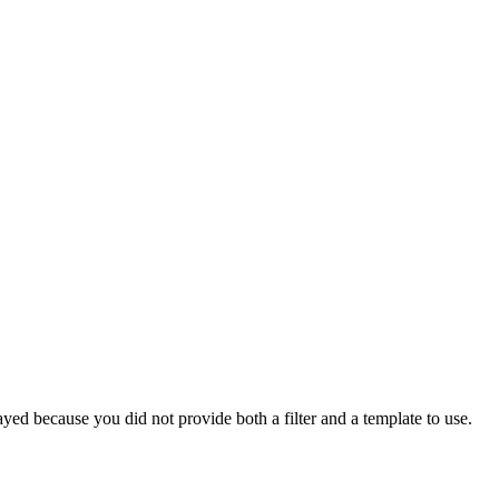
yed because you did not provide both a filter and a template to use.