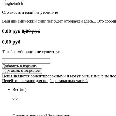
Jungheinrich
Стоимость и наличие уточняйте
Ваш динамический сниппет будет отображен здесь... Это сообщ
0,00
руб
0,00
руб
0,00
руб
Такой комбинации не существует.
Добавить в корзину
Добавить в избранное
Цены являются ориентировочными и могут быть изменены пос
Перейти в каталог для подбора запасных частей
Вес (кг)
0.0
Остались вопросы? Звоните нам: