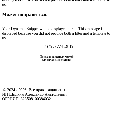
use.
Может понравиться:
Your Dynamic Snippet will be displayed here... This message is
displayed because you did not provide both a filter and a template to
use.
+7 (495) 774-19-19
Продажа запасных частей
для складской техники
​ © 2024 - 2026. Все права защищены.
ИП Шилкин Александр Анатольевич
ОГРНИП 323508100384032