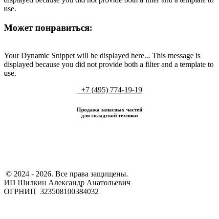
use.
Может понравиться:
Your Dynamic Snippet will be displayed here... This message is
displayed because you did not provide both a filter and a template to
use.
+7 (495) 774-19-19
Продажа запасных частей
для складской техники
​ © 2024 - 2026. Все права защищены.
ИП Шилкин Александр Анатольевич
ОГРНИП 323508100384032