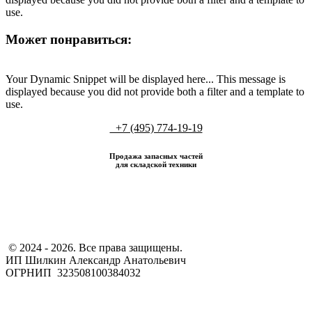
use.
Может понравиться:
Your Dynamic Snippet will be displayed here... This message is
displayed because you did not provide both a filter and a template to
use.
+7 (495) 774-19-19
Продажа запасных частей
для складской техники
​ © 2024 - 2026. Все права защищены.
ИП Шилкин Александр Анатольевич
ОГРНИП 323508100384032