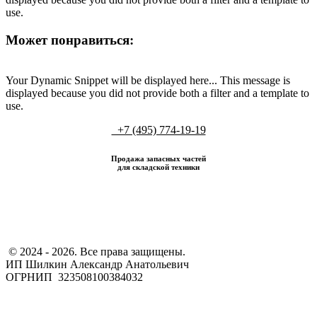
use.
Может понравиться:
Your Dynamic Snippet will be displayed here... This message is
displayed because you did not provide both a filter and a template to
use.
+7 (495) 774-19-19
Продажа запасных частей
для складской техники
​ © 2024 - 2026. Все права защищены.
ИП Шилкин Александр Анатольевич
ОГРНИП 323508100384032