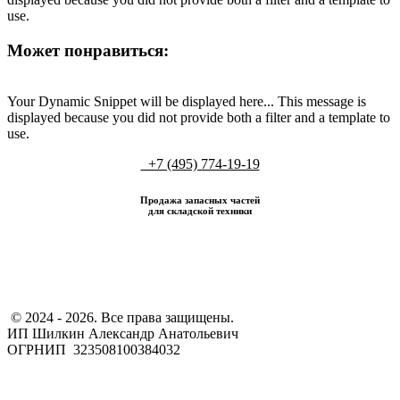
use.
Может понравиться:
Your Dynamic Snippet will be displayed here... This message is
displayed because you did not provide both a filter and a template to
use.
+7 (495) 774-19-19
Продажа запасных частей
для складской техники
​ © 2024 - 2026. Все права защищены.
ИП Шилкин Александр Анатольевич
ОГРНИП 323508100384032