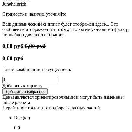
Jungheinrich
Стоимость и наличие уточняйте
Ваш динамический сниппет будет отображен здесь... Это
сообщение отображается потому, что вы не указали ни фильтр,
ни шаблон для использования.
0,00
руб
0,00
руб
0,00
руб
Такой комбинации не существует.
Добавить в корзину
Добавить в избранное
Цены являются ориентировочными и могут быть изменены
после расчета
Перейти в каталог для подбора запасных частей
Вес (кг)
0.0