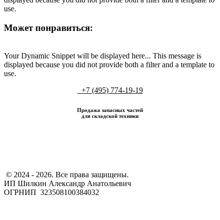
use.
Может понравиться:
Your Dynamic Snippet will be displayed here... This message is
displayed because you did not provide both a filter and a template to
use.
+7 (495) 774-19-19
Продажа запасных частей
для складской техники
​ © 2024 - 2026. Все права защищены.
ИП Шилкин Александр Анатольевич
ОГРНИП 323508100384032